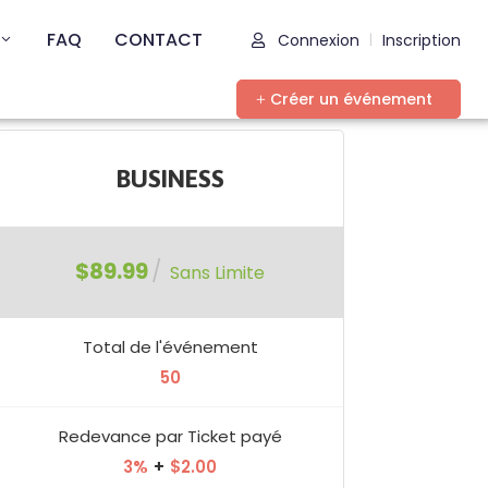
FAQ
CONTACT
Connexion
Inscription
|
Créer un événement
BUSINESS
$89.99
/
Sans Limite
Total de l'événement
50
Redevance par Ticket payé
3%
+
$2.00