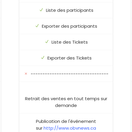
Liste des participants
Exporter des participants
Liste des Tickets
Exporter des Tickets
---------------------------------
Retrait des ventes en tout temps sur
demande
Publication de l'événement
sur
http://www.obvnews.ca