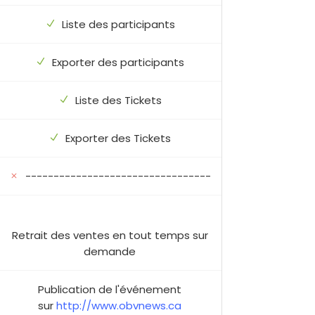
Liste des participants
Exporter des participants
Liste des Tickets
Exporter des Tickets
---------------------------------
Retrait des ventes en tout temps sur
demande
Publication de l'événement
sur
http://www.obvnews.ca