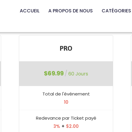
ACCUEIL
A PROPOS DE NOUS
CATÉGORIES
PRO
$69.99
/
60 Jours
Total de l'événement
10
Redevance par Ticket payé
3%
+
$2.00