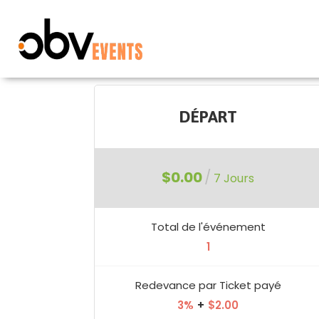
DÉPART
$0.00
/
7 Jours
Total de l'événement
1
Redevance par Ticket payé
3%
+
$2.00